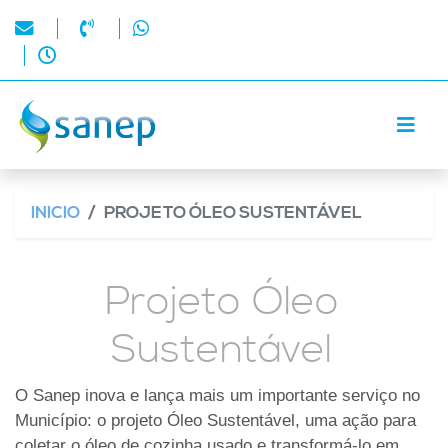
INICIO
PROJETO ÓLEO SUSTENTÁVEL
Projeto Óleo
Sustentável
O Sanep inova e lança mais um importante serviço no
Município: o projeto Óleo Sustentável, uma ação para
coletar o óleo de cozinha usado e transformá-lo em