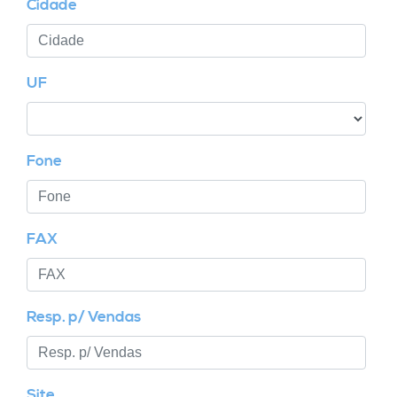
Cidade
UF
Fone
FAX
Resp. p/ Vendas
Site